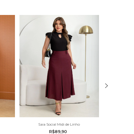
Saia Social Midi de Linho
Saia S
R$89,90