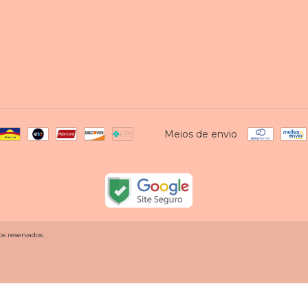
Meios de envio
s reservados.