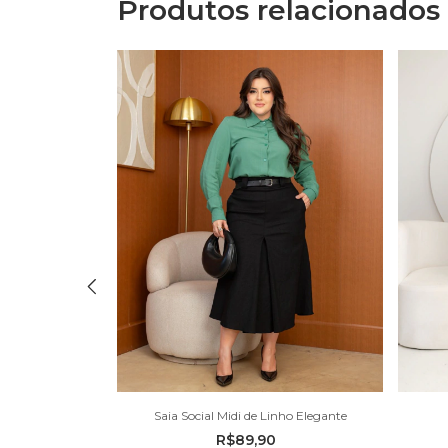
Produtos relacionados
inho
Saia Social Midi de Linho Elegante
R$89,90